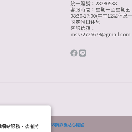
統一編號：28280538
客服時間：星期一至星期五
08:30-17:00(中午12點休息
國定假日休息
客服信箱：
mss72725678@gmail.com
165防詐騙貼心提醒
 以確保網站服務，後者將