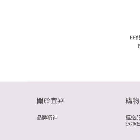
EE
關於宜羿
購物
品牌精神
運送
退換