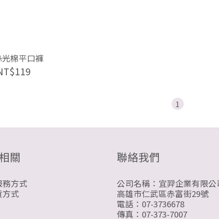
絲光棉平口褲
NT$119
1
相關
聯絡我們
服務方式
公司名稱：宜羿企業有限公
貨方式
高雄市仁武區赤富街29號
電話：07-3736678
傳真：07-373-7007