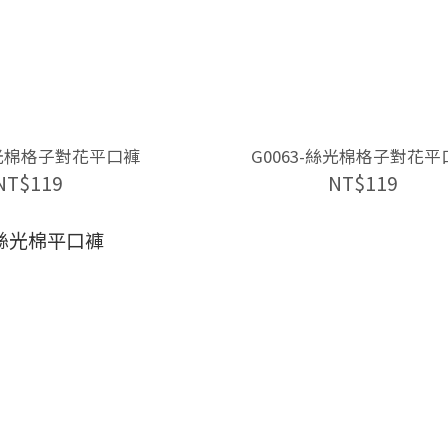
絲光棉格子對花平口褲
G0063-絲光棉格子對花平
NT$119
NT$119