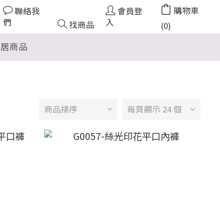
購物車
聯絡我
會員登
們
入
找商品
(0)
家居商品
商品排序
每頁顯示 24 個