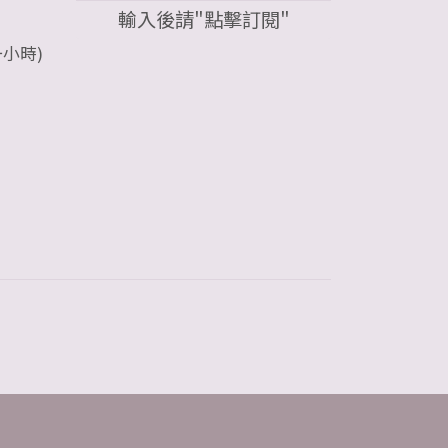
輸入後請"點擊訂閱"
一小時)